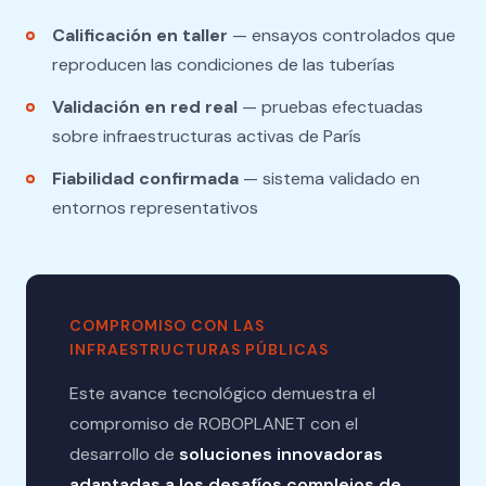
Calificación en taller
— ensayos controlados que
reproducen las condiciones de las tuberías
Validación en red real
— pruebas efectuadas
sobre infraestructuras activas de París
Fiabilidad confirmada
— sistema validado en
entornos representativos
COMPROMISO CON LAS
INFRAESTRUCTURAS PÚBLICAS
Este avance tecnológico demuestra el
compromiso de ROBOPLANET con el
desarrollo de
soluciones innovadoras
adaptadas a los desafíos complejos de