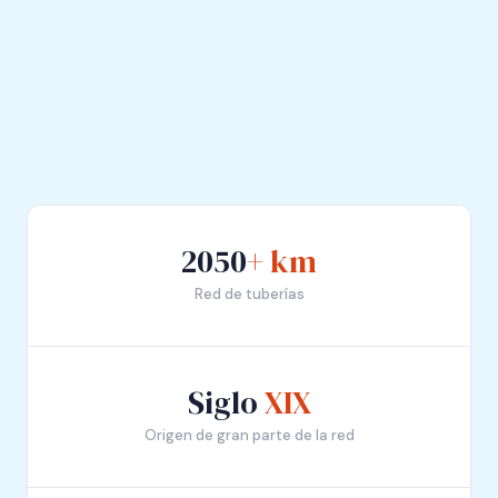
2050
+ km
Red de tuberías
Siglo
XIX
Origen de gran parte de la red