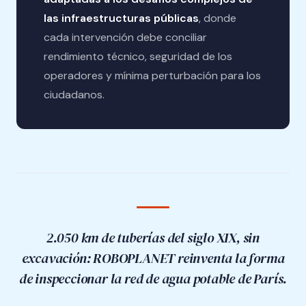
las infraestructuras públicas
, donde
cada intervención debe conciliar
rendimiento técnico, seguridad de los
operadores y mínima perturbación para los
ciudadanos.
2.050 km de tuberías del siglo XIX, sin
excavación: ROBOPLANET reinventa la forma
de inspeccionar la red de agua potable de París.