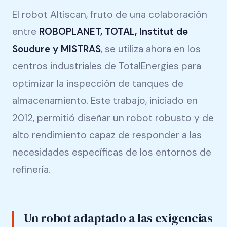
El robot Altiscan, fruto de una colaboración
entre
ROBOPLANET, TOTAL, Institut de
Soudure y MISTRAS
, se utiliza ahora en los
centros industriales de TotalEnergies para
optimizar la inspección de tanques de
almacenamiento. Este trabajo, iniciado en
2012, permitió diseñar un robot robusto y de
alto rendimiento capaz de responder a las
necesidades específicas de los entornos de
refinería.
Un robot adaptado a las exigencias